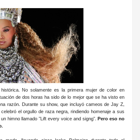
istórica. No solamente es la primera mujer de color en
tuación de dos horas ha sido de lo mejor que se ha visto en
na razón. Durante su show, que incluyó cameos de Jay Z,
celebró el orgullo de raza negra, rindiendo homenaje a sus
un himno llamado "Lift every voice and signg".
Pero eso no
o.