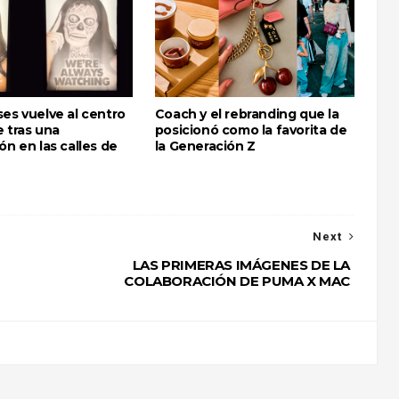
es vuelve al centro
Coach y el rebranding que la
 tras una
posicionó como la favorita de
ón en las calles de
la Generación Z
Next
LAS PRIMERAS IMÁGENES DE LA
COLABORACIÓN DE PUMA X MAC