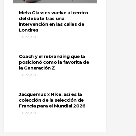
Meta Glasses vuelve al centro
del debate tras una
intervención en las calles de
Londres
JUL 22, 2026
Coach y el rebranding que la
posicionó como la favorita de
la Generación Z
JUL 22, 2026
Jacquemus x Nike: así es la
colección de la selección de
Francia para el Mundial 2026
JUL 22, 2026