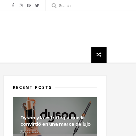
RECENT POSTS
Dyson y la estrategia que la
convirtió en una marca de lujo
JUL 23, 2026