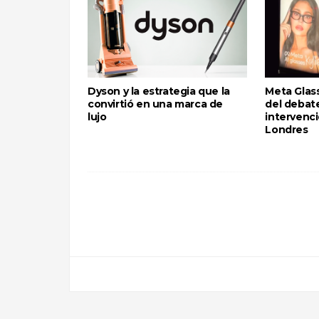
Dyson y la estrategia que la
Meta Glass
convirtió en una marca de
del debate
lujo
intervenci
Londres