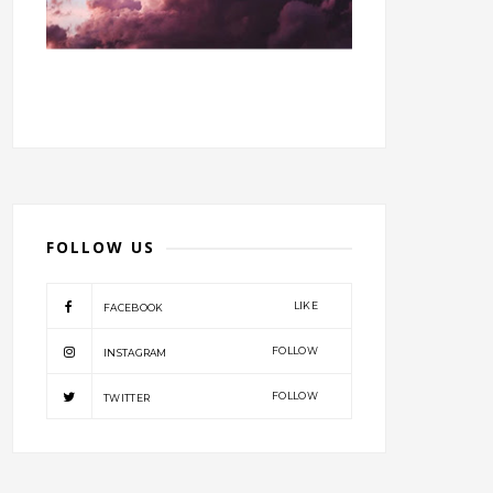
FOLLOW US
LIKE
FACEBOOK
FOLLOW
INSTAGRAM
FOLLOW
TWITTER