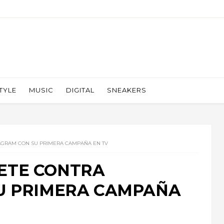
TYLE
MUSIC
DIGITAL
SNEAKERS
AGRAM CON SU PRIMERA CAMPAÑA EN TV
ETE CONTRA
U PRIMERA CAMPAÑA