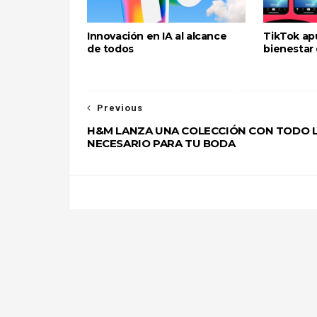
Innovación en IA al alcance
TikTok ap
de todos
bienestar 
Previous
H&M LANZA UNA COLECCIÓN CON TODO 
NECESARIO PARA TU BODA