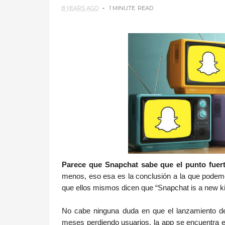
8 YEARS AGO
1 MINUTE
READ
.
Parece que Snapchat sabe que el punto fuert
menos, eso esa es la conclusión a la que podemos
que ellos mismos dicen que “Snapchat is a new k
No cabe ninguna duda en que el lanzamiento d
meses perdiendo usuarios, la app se encuentra en