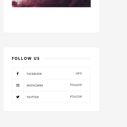
FOLLOW US
LIKE
FACEBOOK
FOLLOW
INSTAGRAM
FOLLOW
TWITTER