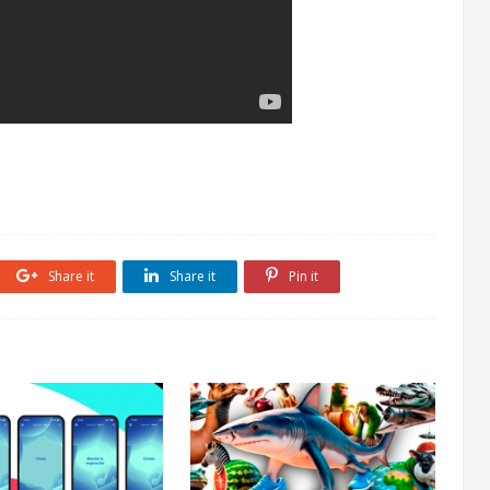
.
Share it
Share it
Pin it