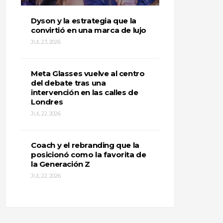
Dyson y la estrategia que la
convirtió en una marca de lujo
JUL 23, 2026
Meta Glasses vuelve al centro
del debate tras una
intervención en las calles de
Londres
JUL 22, 2026
Coach y el rebranding que la
posicionó como la favorita de
la Generación Z
JUL 22, 2026