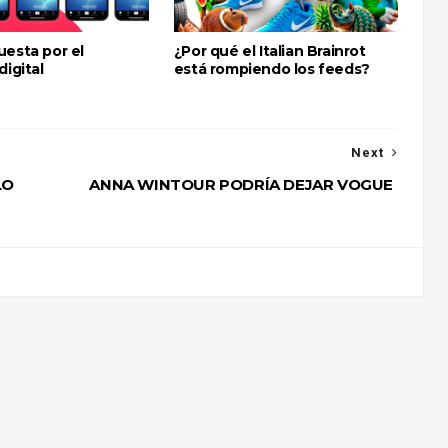
uesta por el
¿Por qué el Italian Brainrot
digital
está rompiendo los feeds?
Next
LO
ANNA WINTOUR PODRÍA DEJAR VOGUE