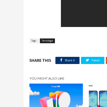
Tags :
Tecnologia
SHARE THIS
Share it
Tweet
YOU MIGHT ALSO LIKE