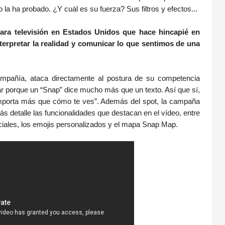
o la ha probado. ¿Y cuál es su fuerza? Sus filtros y efectos...
ara televisión en Estados Unidos que hace hincapié en
erpretar la realidad y comunicar lo que sentimos de una
ompañía, ataca directamente al postura de su competencia
r porque un “Snap” dice mucho más que un texto. Así que sí,
mporta más que cómo te ves”. Además del spot, la campaña
s detalle las funcionalidades que destacan en el vídeo, entre
peciales, los emojis personalizados y el mapa Snap Map.