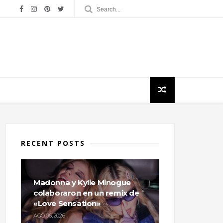
RECENT POSTS
Madonna y Kylie Minogue
colaboraron en un remix de
«Love Sensation»
AGO 06, 2026