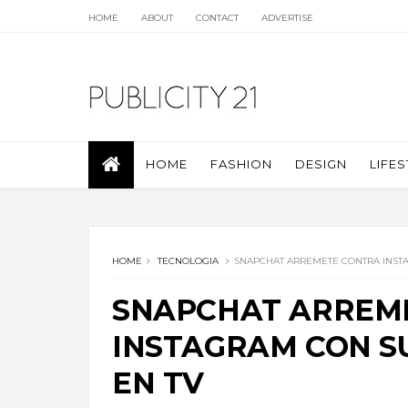
HOME
ABOUT
CONTACT
ADVERTISE
HOME
FASHION
DESIGN
LIFES
HOME
TECNOLOGIA
SNAPCHAT ARREMETE CONTRA INST
SNAPCHAT ARREM
INSTAGRAM CON S
EN TV