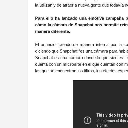
la utilizan y de atraer a nueva gente que todavía n
Para ello ha lanzado una emotiva campaña p
cómo la cámara de Snapchat nos permite reint
manera diferente.
El anuncio, creado de manera interna por la c
diciendo que Snapchat “es una cámara para habla
Snapchat es una cámara donde lo que sientes i
cuenta con un
microsite
en el que cuentan con má
las que se encuentran los filtros, los efectos es