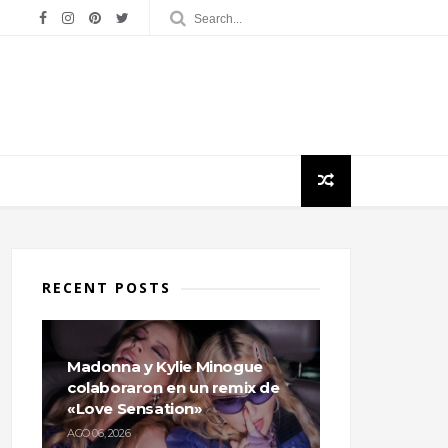
RECENT POSTS
Madonna y Kylie Minogue
colaboraron en un remix de
«Love Sensation»
AGO 06, 2026