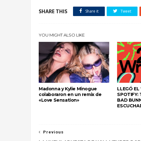
SHARE THIS
Share it
Tweet
YOU MIGHT ALSO LIKE
Madonna y Kylie Minogue
LLEGÓ EL
colaboraron en un remix de
SPOTIFY:
«Love Sensation»
BAD BUNN
ESCUCHA
Previous