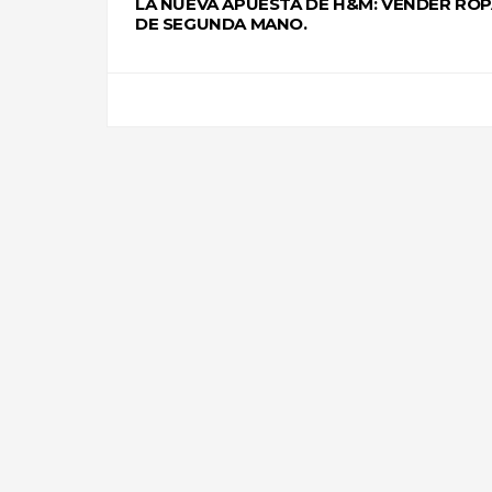
LA NUEVA APUESTA DE H&M: VENDER RO
DE SEGUNDA MANO.