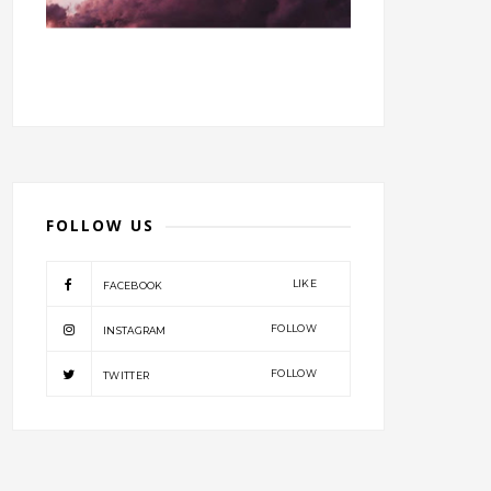
FOLLOW US
LIKE
FACEBOOK
FOLLOW
INSTAGRAM
FOLLOW
TWITTER