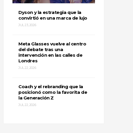
Dyson y la estrategia que la
convirtió en una marca de lujo
JUL 23, 2026
Meta Glasses vuelve al centro
del debate tras una
intervención en las calles de
Londres
JUL 22, 2026
Coach y el rebranding que la
posicionó como la favorita de
la Generación Z
JUL 22, 2026