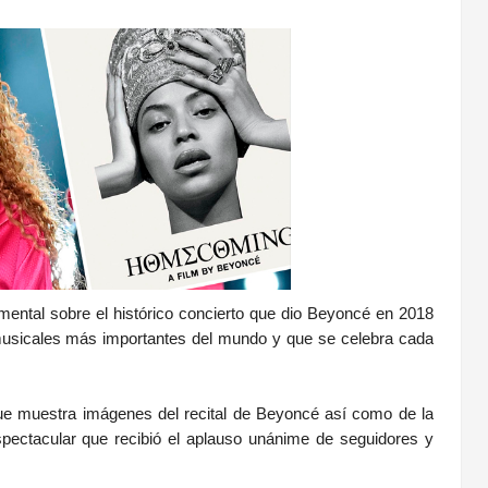
cumental sobre el histórico concierto que dio Beyoncé en 2018
 musicales más importantes del mundo y que se celebra cada
que muestra imágenes del recital de Beyoncé así como de la
espectacular que recibió el aplauso unánime de seguidores y