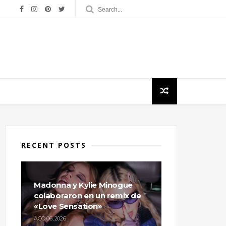
RECENT POSTS
Madonna y Kylie Minogue
colaboraron en un remix de
«Love Sensation»
AGO 06, 2026