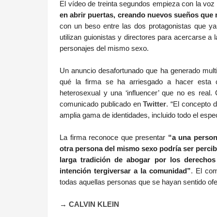
El vídeo de treinta segundos empieza con la voz
en abrir puertas, creando nuevos sueños que 
con un beso entre las dos protagonistas que ya h
utilizan guionistas y directores para acercarse a 
personajes del mismo sexo.
Un anuncio desafortunado que ha generado multi
qué la firma se ha arriesgado a hacer esta
heterosexual y una ‘influencer’ que no es real.
comunicado publicado en
Twitter
. “El concepto 
amplia gama de identidades, incluido todo el espe
La firma reconoce que presentar
“a una person
otra persona del mismo sexo podría ser perc
larga tradición de abogar por los derecho
intención tergiversar a la comunidad”
. El co
todas aquellas personas que se hayan sentido o
→
CALVIN KLEIN