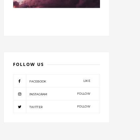
FOLLOW US
LIKE
FACEBOOK
FOLLOW
INSTAGRAM
FOLLOW
TWITTER