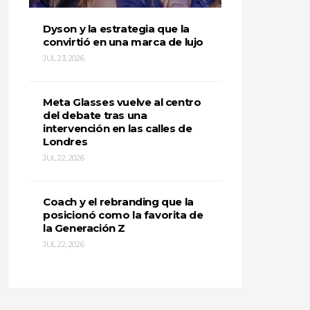
Dyson y la estrategia que la
convirtió en una marca de lujo
JUL 23, 2026
Meta Glasses vuelve al centro
del debate tras una
intervención en las calles de
Londres
JUL 22, 2026
Coach y el rebranding que la
posicionó como la favorita de
la Generación Z
JUL 22, 2026