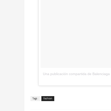
Una publicación compartida de Balenciaga
.
Tags :
Fashion