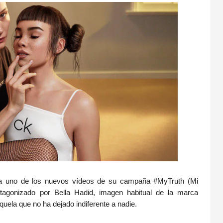
ba uno de los nuevos vídeos de su campaña #MyTruth (Mi
otagonizado por Bella Hadid, imagen habitual de la marca
Miquela que no ha dejado indiferente a nadie.