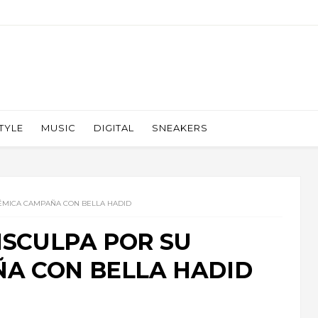
TYLE
MUSIC
DIGITAL
SNEAKERS
LÉMICA CAMPAÑA CON BELLA HADID
DISCULPA POR SU
A CON BELLA HADID