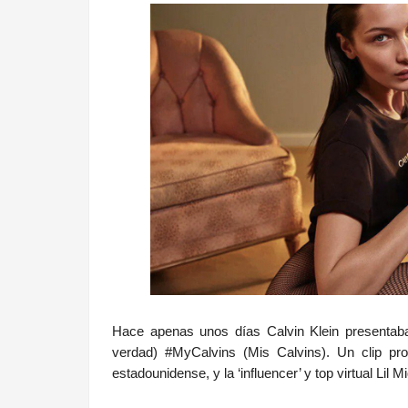
Hace apenas unos días Calvin Klein presenta
verdad) #MyCalvins (Mis Calvins). Un clip pr
estadounidense, y la ‘influencer’ y top virtual Lil 