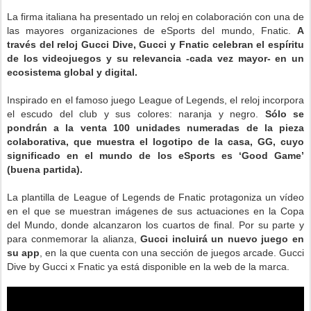
La firma italiana ha presentado un reloj en colaboración con una de
las mayores organizaciones de eSports del mundo, Fnatic.
A
través del reloj Gucci Dive, Gucci y Fnatic celebran el espíritu
de los videojuegos y su relevancia -cada vez mayor- en un
ecosistema global y digital.
Inspirado en el famoso juego League of Legends, el reloj incorpora
el escudo del club y sus colores: naranja y negro.
Sólo se
pondrán a la venta 100 unidades numeradas de la pieza
colaborativa, que muestra el logotipo de la casa, GG, cuyo
significado en el mundo de los eSports es ‘Good Game’
(buena partida).
La plantilla de League of Legends de Fnatic protagoniza un vídeo
en el que se muestran imágenes de sus actuaciones en la Copa
del Mundo, donde alcanzaron los cuartos de final. Por su parte y
para conmemorar la alianza,
Gucci incluirá un nuevo juego en
su app
, en la que cuenta con una sección de juegos arcade. Gucci
Dive by Gucci x Fnatic ya está disponible en la web de la marca.