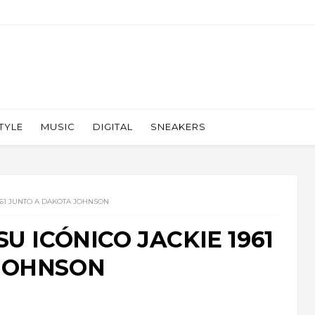
TYLE
MUSIC
DIGITAL
SNEAKERS
961 JUNTO A DAKOTA JOHNSON
U ICÓNICO JACKIE 1961
JOHNSON