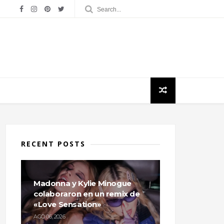
RECENT POSTS
Madonna y Kylie Minogue
colaboraron en un remix de
«Love Sensation»
AGO 06, 2026