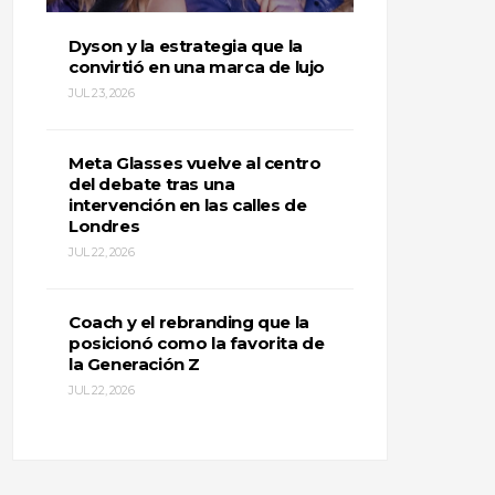
Dyson y la estrategia que la
convirtió en una marca de lujo
JUL 23, 2026
Meta Glasses vuelve al centro
del debate tras una
intervención en las calles de
Londres
JUL 22, 2026
Coach y el rebranding que la
posicionó como la favorita de
la Generación Z
JUL 22, 2026