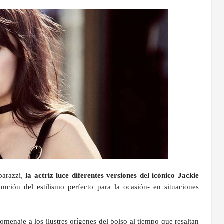
parazzi,
la actriz luce diferentes versiones del icónico Jackie
nción del estilismo perfecto para la ocasión- en situaciones
homenaje a los ilustres orígenes del bolso al tiempo que resaltan