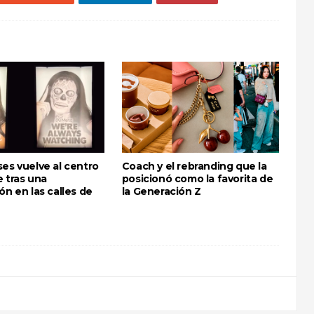
es vuelve al centro
Coach y el rebranding que la
 tras una
posicionó como la favorita de
ón en las calles de
la Generación Z