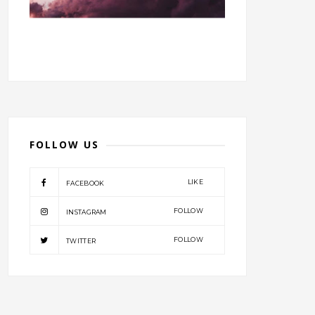
FOLLOW US
LIKE
FACEBOOK
FOLLOW
INSTAGRAM
FOLLOW
TWITTER