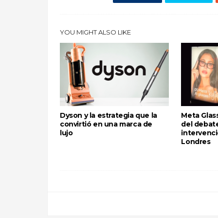
YOU MIGHT ALSO LIKE
Dyson y la estrategia que la
Meta Glass
convirtió en una marca de
del debate
lujo
intervenci
Londres