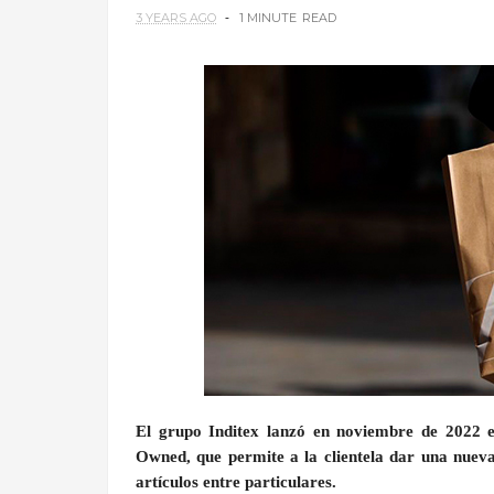
3 YEARS AGO
1 MINUTE
READ
El grupo Inditex lanzó en noviembre de 2022 
Owned, que permite a la clientela dar una nueva
artículos entre particulares.