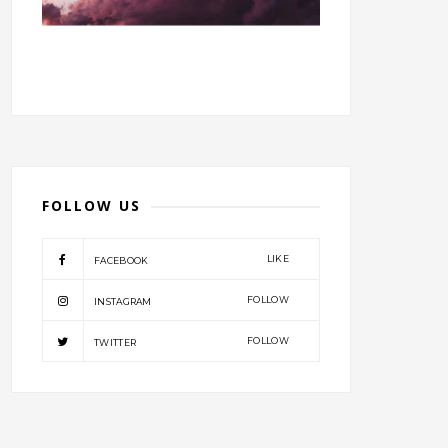
FOLLOW US
LIKE
FACEBOOK
FOLLOW
INSTAGRAM
FOLLOW
TWITTER