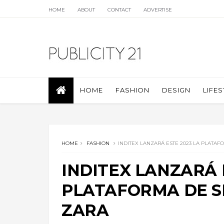
HOME
ABOUT
CONTACT
ADVERTISE
HOME
FASHION
DESIGN
LIFES
HOME
FASHION
INDITEX LANZARÁ ESTE 2023 LA PLAT
INDITEX LANZARÁ 
PLATAFORMA DE 
ZARA