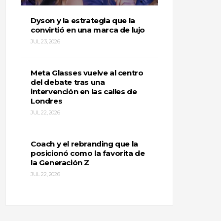
Dyson y la estrategia que la
convirtió en una marca de lujo
JUL 23, 2026
Meta Glasses vuelve al centro
del debate tras una
intervención en las calles de
Londres
JUL 22, 2026
Coach y el rebranding que la
posicionó como la favorita de
la Generación Z
JUL 22, 2026