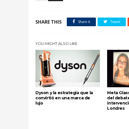
SHARE THIS
Share it
Tweet
YOU MIGHT ALSO LIKE
Dyson y la estrategia que la
Meta Glass
convirtió en una marca de
del debate
lujo
intervenci
Londres