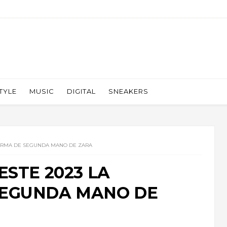
TYLE
MUSIC
DIGITAL
SNEAKERS
AFORMA DE SEGUNDA MANO DE ZARA
ESTE 2023 LA
SEGUNDA MANO DE