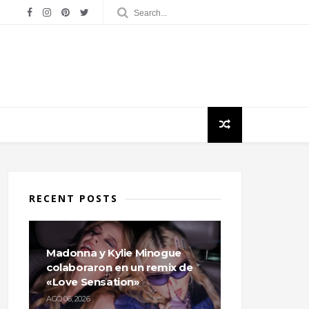
RECENT POSTS
Madonna y Kylie Minogue
colaboraron en un remix de
«Love Sensation»
AGO 06, 2026