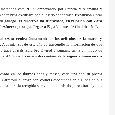
s mercados este 2023, empezando por Francia y Alemania y
 entrevista exclusiva con el diario económico Expansión Óscar
il gallego.
El directivo ha subrayado, en relación con Zara
 esfuerzo para que llegue a España antes de final de año”.
lares se centra únicamente en los artículos de la marca y
.
A comienzos de este año ya trascendió la información de que
ra traer al país Zara Pre-Owned y sumarse así a un modo de
,
el 43 % de los españoles contempla la segunda mano en sus
ostado en los últimos años y meses, cada una con su propia
Carrefour cuentan con corners específicos en algunas de sus
aña para la recogida y reventa de artículos, por citar algunos