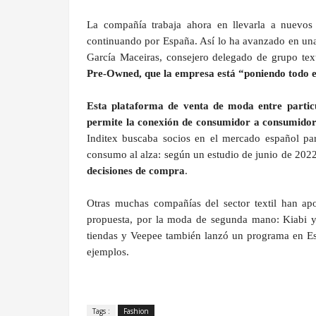
La compañía trabaja ahora en llevarla a nuevo
continuando por España. Así lo ha avanzado en una
García Maceiras, consejero delegado de grupo text
Pre-Owned, que la empresa está “poniendo todo el
Esta plataforma de venta de moda entre particu
permite la conexión de consumidor a consumidor
Inditex buscaba socios en el mercado español pa
consumo al alza: según un estudio de junio de 2022
decisiones de compra
.
Otras muchas compañías del sector textil han ap
propuesta, por la moda de segunda mano: Kiabi y 
tiendas y Veepee también lanzó un programa en Esp
ejemplos.
Tags :
Fashion