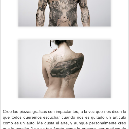
Creo las piezas graficas son impactantes, a la vez que nos dicen lo
que todos queremos escuchar cuando nos es quitado un artículo
como es un auto. Me gusta el arte, y aunque personalmente creo
que la versión 2 no es tan fuerte como la primera, por motivos de