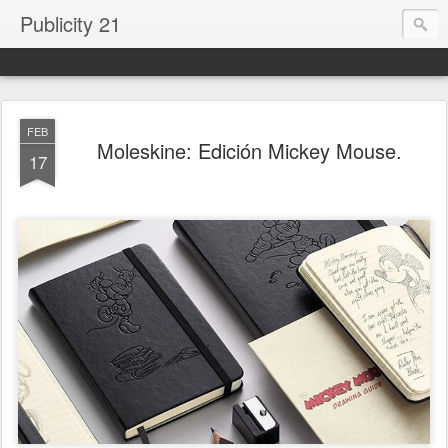
Publicity 21
FEB
Moleskine: Edición Mickey Mouse.
17
.