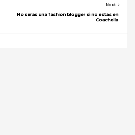
Next
No serás una fashion blogger si no estás en
Coachella