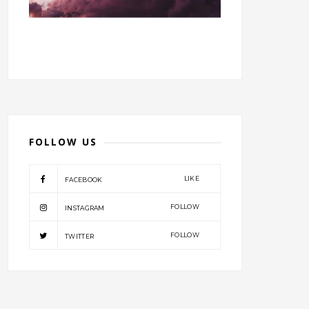
FOLLOW US
LIKE
FACEBOOK
FOLLOW
INSTAGRAM
FOLLOW
TWITTER