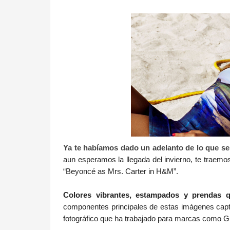
.
Ya te habíamos dado un adelanto de lo que 
aun esperamos la llegada del invierno, te traemo
“Beyoncé as Mrs. Carter in H&M”.
Colores vibrantes, estampados y prendas 
componentes principales de estas imágenes cap
fotográfico que ha trabajado para marcas como G