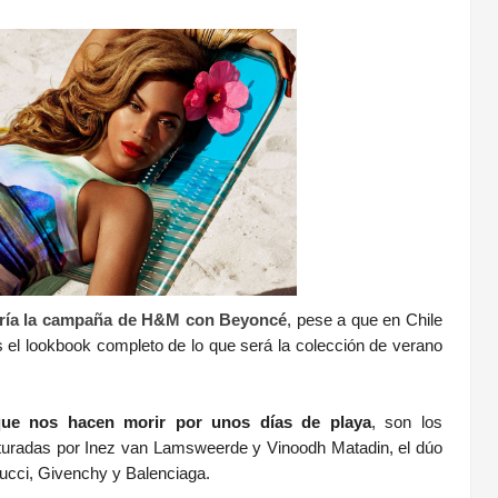
sería la campaña de H&M con Beyoncé
, pese a que en Chile
s el lookbook completo de lo que será la colección de verano
que nos hacen morir por unos días de playa
, son los
turadas por Inez van Lamsweerde y Vinoodh Matadin, el dúo
ucci, Givenchy y Balenciaga.