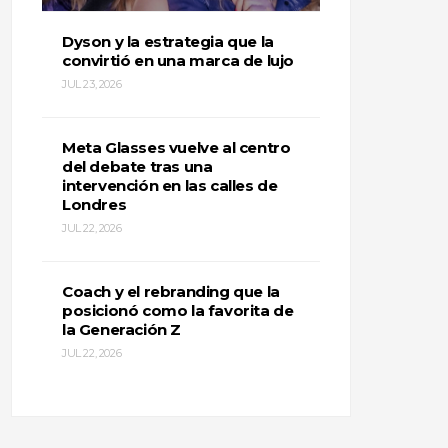
Dyson y la estrategia que la
convirtió en una marca de lujo
JUL 23, 2026
Meta Glasses vuelve al centro
del debate tras una
intervención en las calles de
Londres
JUL 22, 2026
Coach y el rebranding que la
posicionó como la favorita de
la Generación Z
JUL 22, 2026