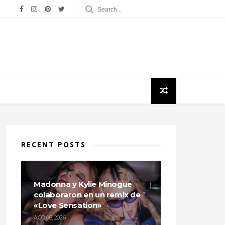
RECENT POSTS
Madonna y Kylie Minogue
colaboraron en un remix de
«Love Sensation»
AGO 06, 2026