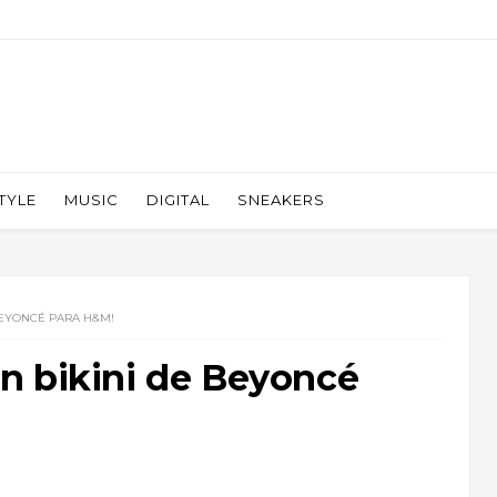
TYLE
MUSIC
DIGITAL
SNEAKERS
BEYONCÉ PARA H&M!
n bikini de Beyoncé