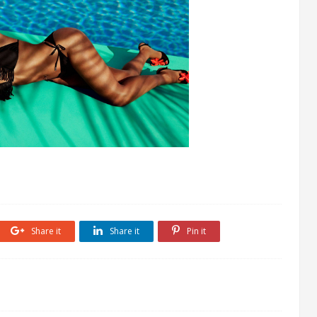
Share it
Share it
Pin it