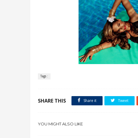
Tags :
SHARE THIS
Share it
Tweet
YOU MIGHT ALSO LIKE