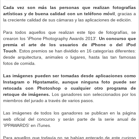
Cada vez son más las personas que realizan fotografías
artísticas y de buena calidad con un teléfono móvil
, gracias a
la creciente calidad de sus cámaras y las aplicaciones de edición.
Para todos aquellos que realizan este tipo de fotografías, se
crearon los 'iPhone Photography Awards 2013'.
Un concurso que
premia el arte de los usuarios de iPhone o del iPod
Touch
.
Estos premios se han dividido en 16 categorías diferentes:
desde arquitectura, animales o lugares, hasta las tan famosas
fotos de comida.
Las imágenes pueden ser tomadas desde aplicaciones como
Instagram o Hipstamatic, aunque ninguna foto puede ser
retocada con Photoshop o cualquier otro programa de
retoque de imágenes.
Los ganadores son seleccionados por los
miembros del jurado a través de varios pasos.
Las imágenes de todos los ganadores se publican en la página
web oficial del concurso y serán parte de la serie anual de
'IPPAWARDS' en iTunes.
Para aquellos que todavía no se habían enterado de este curioso