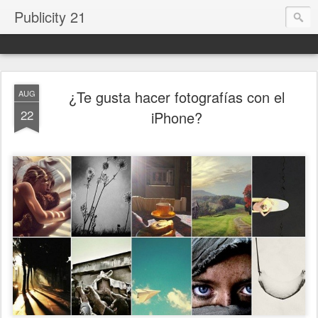
Publicity 21
¿Te gusta hacer fotografías con el
AUG
22
iPhone?
.