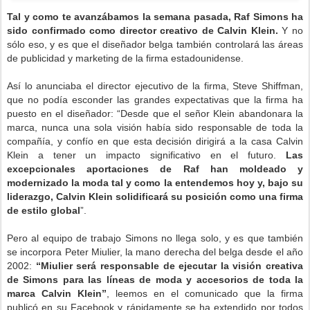
Tal y como te avanzábamos la semana pasada, Raf Simons ha
sido confirmado como director creativo de Calvin Klein.
Y no
sólo eso, y es que el diseñador belga también controlará las áreas
de publicidad y marketing de la firma estadounidense.
Así lo anunciaba el director ejecutivo de la firma, Steve Shiffman,
que no podía esconder las grandes expectativas que la firma ha
puesto en el diseñador: “Desde que el señor Klein abandonara la
marca, nunca una sola visión había sido responsable de toda la
compañía, y confío en que esta decisión dirigirá a la casa Calvin
Klein a tener un impacto significativo en el futuro.
Las
excepcionales aportaciones de Raf han moldeado y
modernizado la moda tal y como la entendemos hoy y, bajo su
liderazgo, Calvin Klein solidificará su posición como una firma
de estilo global
”.
Pero al equipo de trabajo Simons no llega solo, y es que también
se incorpora Peter Miulier, la mano derecha del belga desde el año
2002:
“Miulier será responsable de ejecutar la visión creativa
de Simons para las líneas de moda y accesorios de toda la
marca Calvin Klein”
, leemos en el comunicado que la firma
publicó en su Facebook y rápidamente se ha extendido por todos