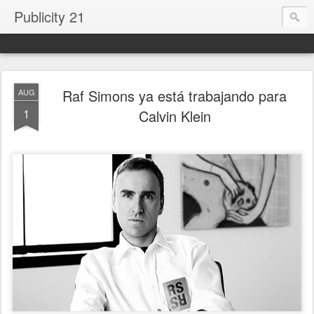
Publicity 21
Raf Simons ya está trabajando para
AUG
1
Calvin Klein
.