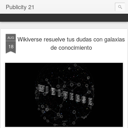
Publicity 21
Wikiverse resuelve tus dudas con galaxias
AUG
18
de conocimiento
.