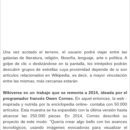
Una vez acotado el terreno, el usuario podrá viajar entre las
galaxias de literatura, religión, filosofía, lenguaje, arte o política. A
golpe de clic o deslizándose en la pantalla, los intrépidos podrán
descubrir grupos de estrellas cuya proximidad depende de si son
artículos relacionados en Wikipedia, es decir, a mayor vinculación
entre las mismas, más cercanas estarán.
Wikiverse es un trabajo que se remonta a 2014, ideada por el
programador francés Owen Cornec.
En aquel entonces, la web -
inspirada y nutrida por la enciclopedia online- contaba con 50.000
artículos. Esta muestra se ha expandido con la última versión hasta
alcanzar las 250.000 piezas. En 2014, Cornec describió su
proyecto de este modo: "Quería crear algo bello con los avances
tecnológicos, usando imágenes evocadoras para visualizar el