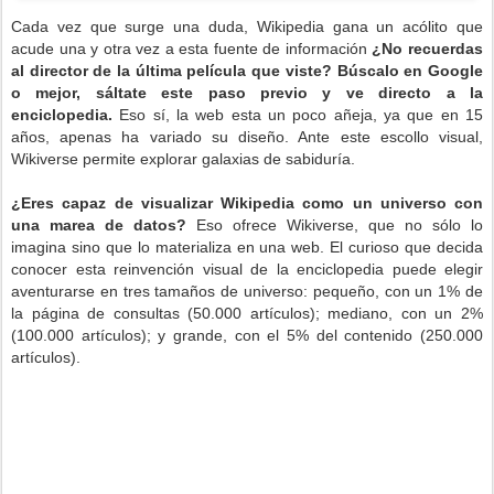
Cada vez que surge una duda, Wikipedia gana un acólito que
acude una y otra vez a esta fuente de información
¿No recuerdas
al director de la última película que viste? Búscalo en Google
o mejor, sáltate este paso previo y ve directo a la
enciclopedia.
Eso sí, la web esta un poco añeja, ya que en 15
años, apenas ha variado su diseño. Ante este escollo visual,
Wikiverse permite explorar galaxias de sabiduría.
¿Eres capaz de visualizar Wikipedia como un universo con
una marea de datos?
Eso ofrece Wikiverse, que no sólo lo
imagina sino que lo materializa en una web. El curioso que decida
conocer esta reinvención visual de la enciclopedia puede elegir
aventurarse en tres tamaños de universo: pequeño, con un 1% de
la página de consultas (50.000 artículos); mediano, con un 2%
(100.000 artículos); y grande, con el 5% del contenido (250.000
artículos).