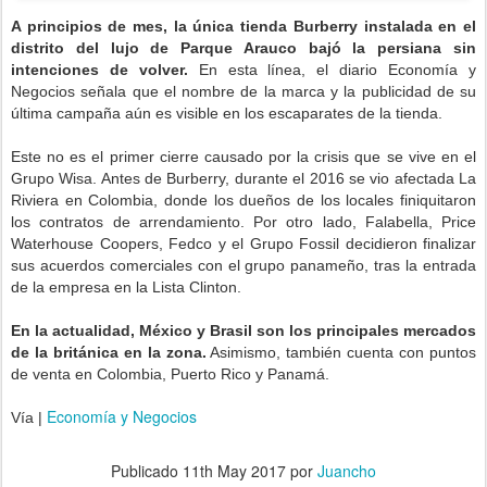
A principios de mes, la única tienda Burberry instalada en el
distrito del lujo de Parque Arauco bajó la persiana sin
intenciones de volver.
En esta línea, el diario Economía y
Negocios señala que el nombre de la marca y la publicidad de su
última campaña aún es visible en los escaparates de la tienda.
Este no es el primer cierre causado por la crisis que se vive en el
Grupo Wisa. Antes de Burberry, durante el 2016 se vio afectada La
Riviera en Colombia, donde los dueños de los locales finiquitaron
los contratos de arrendamiento. Por otro lado, Falabella, Price
Waterhouse Coopers, Fedco y el Grupo Fossil decidieron finalizar
sus acuerdos comerciales con el grupo panameño, tras la entrada
de la empresa en la Lista Clinton.
En la actualidad, México y Brasil son los principales mercados
de la británica en la zona.
Asimismo, también cuenta con puntos
de venta en Colombia, Puerto Rico y Panamá.
Economía y Negocios
Vía |
.
Publicado
11th May 2017
por
Juancho