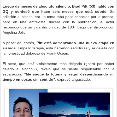
Luego de meses de absoluto silencio, Brad Pitt (53) habló con
GQ y confesó que hace seis meses que está sobrio.
Su
adicción al alcohol era un tema tabú poco conocido por la prensa,
pero en una entrevista sincera con la publicación, el actor
reconoció que su vida dio un giro de 180º luego del divorcio con
Angelina Jolie.
A pesar del estrés,
Pitt está comenzando una nueva etapa en
su vida.
Empezó terapia, está haciendo esculturas y se deleita con
la honestidad dolorosa de Frank Ocean.
El actor, que está visiblemente más delgado (¿será por haber
dejado el alcohol?), reveló que se siente responsable por la
separación.
”Me saqué la lotería y seguí desperdiciando mi
tiempo en cosas sin sentido”
, expresó angustiado.