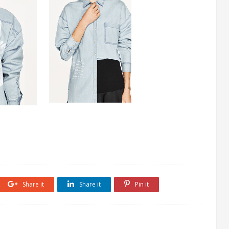
Share it
Share it
Pin it