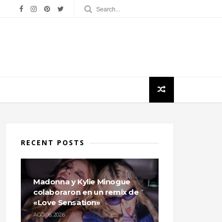
RECENT POSTS
Madonna y Kylie Minogue
colaboraron en un remix de
«Love Sensation»
AGO 06, 2026