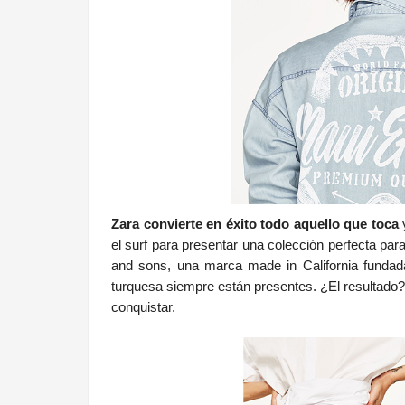
Zara convierte en éxito todo aquello que toca
y
el surf para presentar una colección perfecta par
and sons, una marca made in California fundada
turquesa siempre están presentes. ¿El resultado
conquistar.