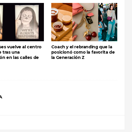
es vuelve al centro
Coach y el rebranding que la
 tras una
posicionó como la favorita de
ón en las calles de
la Generación Z
A