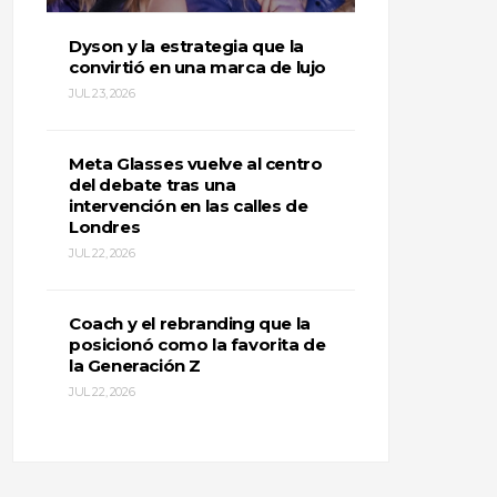
Dyson y la estrategia que la
convirtió en una marca de lujo
JUL 23, 2026
Meta Glasses vuelve al centro
del debate tras una
intervención en las calles de
Londres
JUL 22, 2026
Coach y el rebranding que la
posicionó como la favorita de
la Generación Z
JUL 22, 2026