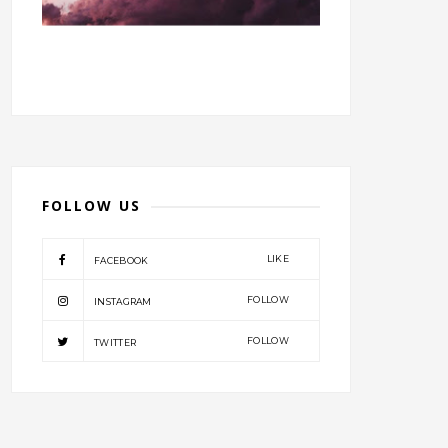
FOLLOW US
LIKE
FACEBOOK
FOLLOW
INSTAGRAM
FOLLOW
TWITTER