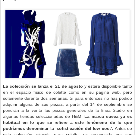
La colección se lanza el 21 de agosto
y estará disponible tanto
en el espacio físico de colette como en su página web, pero
solamente durante dos semanas.
Si para entonces no has podido
adquirir alguna de sus piezas, a partir del 14 de septiembre se
pondrán a la venta las piezas generales de la línea Studio en
algunas tiendas seleccionadas de H&M.
La marca sueca ya es
habitual en lo que se refiere a este fenómeno de lo que
podríamos denominar la ‘sofisticación del low cost’.
Antes de
esta colección cápsula para colette, es reconocida por sus