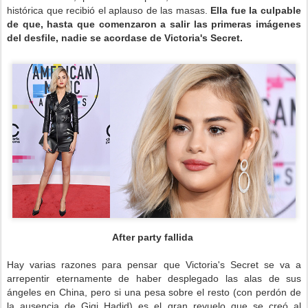
histórica que recibió el aplauso de las masas.
Ella fue la culpable
de que, hasta que comenzaron a salir las primeras imágenes
del desfile, nadie se acordase de Victoria's Secret.
After party fallida
Hay varias razones para pensar que Victoria's Secret se va a
arrepentir eternamente de haber desplegado las alas de sus
ángeles en China, pero si una pesa sobre el resto (con perdón de
la ausencia de Gigi Hadid) es el gran revuelo que se creó al