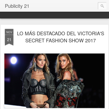
Publicity 21
LO MÁS DESTACADO DEL VICTORIA'S
NOV
21
SECRET FASHION SHOW 2017
.