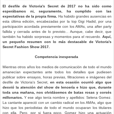
El desfile de Victoria's Secret de 2017 no ha sido como
esperábamos ni, seguramente, ha cumplido con las
expectativas de la propia firma.
Ha habido grandes ausencias en
esta última edición, encabezadas por la top Gigi Hadid, por una
participación acordada previamente con los AMAs, una after party
fallida y cerrada antes de lo previsto... Aunque, cabe decir, que
también ha habido sorpresas y momentos para el recuerdo.
Aquí,
un pequeño resumen con lo más destacable de Victoria's
Secret Fashion Show 2017.
Competencia inesperada
Mientras otros años los medios de comunicación de todo el mundo
amanecían expectantes ante todos los detalles que pudiesen
publicar sobre ensayos, horas previas, filtraciones e imágenes del
desfile de Victoria's Secret,
en esta ocasión ocurrió algo que
desvió la atención del show de lencería e hizo que, durante
toda una mañana, nos olvidásemos de batas rosas y corsés
millonarios.
Y ese algo tenía nombre y apellidos: Selena Gomez.
La cantante apareció con un cambio radical en los AMAs, algo que
hizo que los periodistas de todo el mundo ocuparan los titulares
con ella. Pero, por si fuera poco, Gomez hizo una actuación