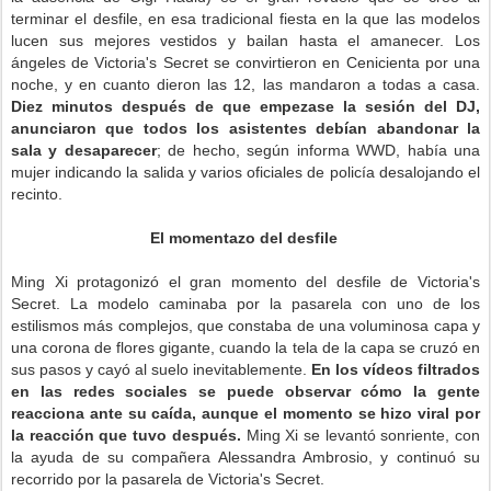
terminar el desfile, en esa tradicional fiesta en la que las modelos
lucen sus mejores vestidos y bailan hasta el amanecer. Los
ángeles de Victoria's Secret se convirtieron en Cenicienta por una
noche, y en cuanto dieron las 12, las mandaron a todas a casa.
Diez minutos después de que empezase la sesión del DJ,
anunciaron que todos los asistentes debían abandonar la
sala y desaparecer
; de hecho, según informa WWD, había una
mujer indicando la salida y varios oficiales de policía desalojando el
recinto.
El momentazo del desfile
Ming Xi protagonizó el gran momento del desfile de Victoria's
Secret. La modelo caminaba por la pasarela con uno de los
estilismos más complejos, que constaba de una voluminosa capa y
una corona de flores gigante, cuando la tela de la capa se cruzó en
sus pasos y cayó al suelo inevitablemente.
En los vídeos filtrados
en las redes sociales se puede observar cómo la gente
reacciona ante su caída, aunque el momento se hizo viral por
la reacción que tuvo después.
Ming Xi se levantó sonriente, con
la ayuda de su compañera Alessandra Ambrosio, y continuó su
recorrido por la pasarela de Victoria's Secret.