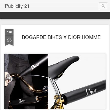
Publicity 21
APR
BOGARDE BIKES X DIOR HOMME
25
.