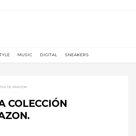
TYLE
MUSIC
DIGITAL
SNEAKERS
TIVA DE AMAZON.
A COLECCIÓN
AZON.