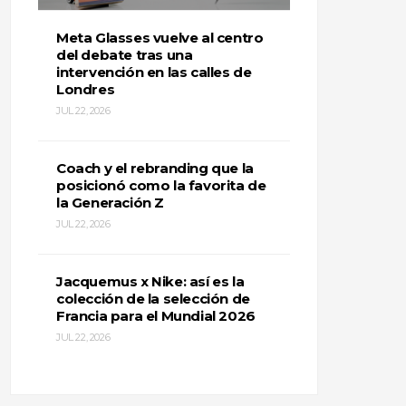
Meta Glasses vuelve al centro
del debate tras una
intervención en las calles de
Londres
JUL 22, 2026
Coach y el rebranding que la
posicionó como la favorita de
la Generación Z
JUL 22, 2026
Jacquemus x Nike: así es la
colección de la selección de
Francia para el Mundial 2026
JUL 22, 2026