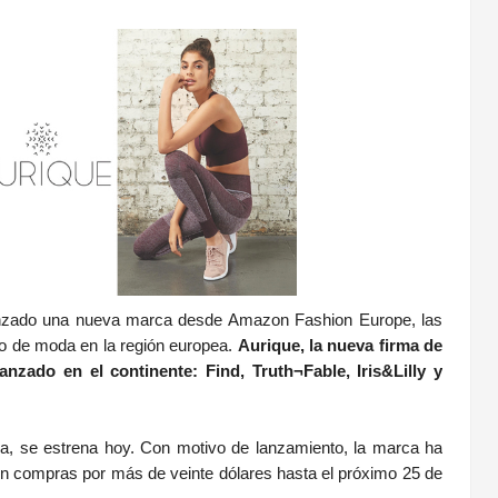
lanzado una nueva marca desde Amazon Fashion Europe, las
cio de moda en la región europea.
Aurique, la nueva firma de
zado en el continente: Find, Truth¬Fable, Iris&Lilly y
va, se estrena hoy. Con motivo de lanzamiento, la marca ha
en compras por más de veinte dólares hasta el próximo 25 de