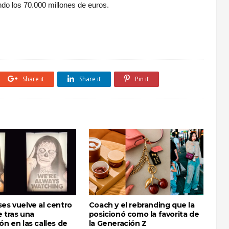
do los 70.000 millones de euros.
Share it
Share it
Pin it
es vuelve al centro
Coach y el rebranding que la
 tras una
posicionó como la favorita de
ón en las calles de
la Generación Z