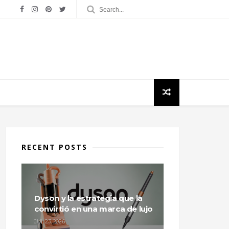
RECENT POSTS
Dyson y la estrategia que la
convirtió en una marca de lujo
JUL 23, 2026