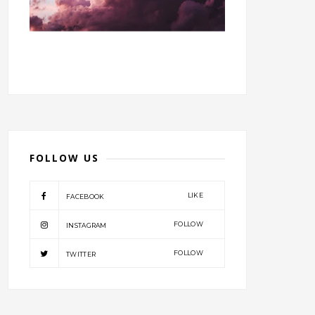
FOLLOW US
LIKE
FACEBOOK
FOLLOW
INSTAGRAM
FOLLOW
TWITTER