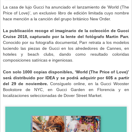
La casa de lujo Gucci ha anunciado el lanzamiento de ‘World (The
Price of Love)’, un exclusivo libro de edición limitada cuyo nombre
hace mención a la canción del grupo británico New Order.
La publicación recoge el imaginario de la colección de Gucci
Cruise 2018, capturado por la lente del fotógrafo Martin Parr.
Conocido por su fotografía documental, Parr retrata a los modelos
luciendo las piezas de Gucci en los alrededores de Cannes, en
hoteles y beach clubs, dando como resultado coloridas
composiciones satíricas e ingeniosas.
Con solo 1000 copias disponibles, ‘World (The Price of Love)’
será distribuido por IDEA y se podrá adquirir por 60$ a partir
del 29 de noviembre.
Consíguelo online, en la Gucci Wooster
Bookstore de NYC, en Gucci Garden en Florencia y en
localizaciones seleccionadas de Dover Street Market.