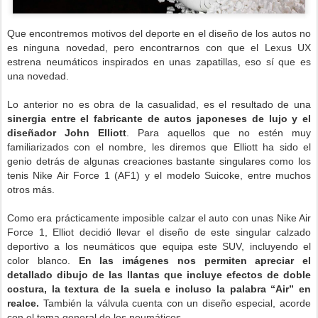
Que encontremos motivos del deporte en el diseño de los autos no
es ninguna novedad, pero encontrarnos con que el Lexus UX
estrena neumáticos inspirados en unas zapatillas, eso sí que es
una novedad.
Lo anterior no es obra de la casualidad, es el resultado de una
sinergia entre el fabricante de autos japoneses de lujo y el
diseñador John Elliott
. Para aquellos que no estén muy
familiarizados con el nombre, les diremos que Elliott ha sido el
genio detrás de algunas creaciones bastante singulares como los
tenis Nike Air Force 1 (AF1) y el modelo Suicoke, entre muchos
otros más.
Como era prácticamente imposible calzar el auto con unas Nike Air
Force 1, Elliot decidió llevar el diseño de este singular calzado
deportivo a los neumáticos que equipa este SUV, incluyendo el
color blanco.
En las imágenes nos permiten apreciar el
detallado dibujo de las llantas que incluye efectos de doble
costura, la textura de la suela e incluso la palabra “Air” en
realce.
También la válvula cuenta con un diseño especial, acorde
con el tema general de los neumáticos.