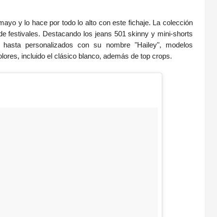
ayo y lo hace por todo lo alto con este fichaje. La colección
 de festivales. Destacando los jeans 501 skinny y mini-shorts
 hasta personalizados con su nombre "Hailey", modelos
lores, incluido el clásico blanco, además de top crops.