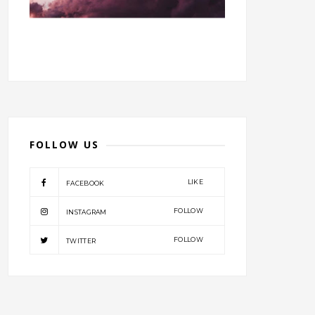
FOLLOW US
LIKE
FACEBOOK
FOLLOW
INSTAGRAM
FOLLOW
TWITTER