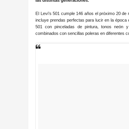
las distintas generaciones.
El Levi’s 501 cumple 146 años el próximo 20 de m
incluye prendas perfectas para lucir en la época
501 con pinceladas de pintura, tonos neón y
combinados con sencillas poleras en diferentes co