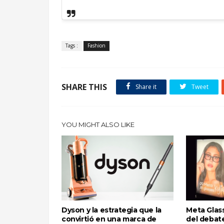
.
Tags :
Fashion
SHARE THIS
Share it
Tweet
YOU MIGHT ALSO LIKE
Dyson y la estrategia que la
Meta Glass
convirtió en una marca de
del debate