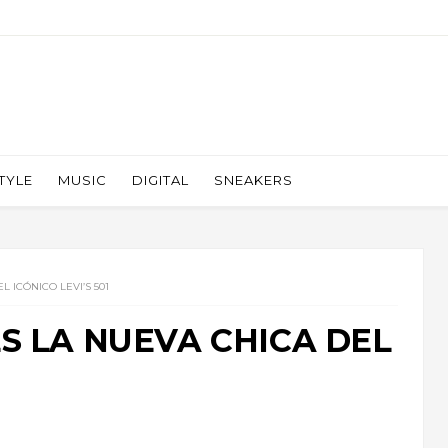
TYLE
MUSIC
DIGITAL
SNEAKERS
 ICÓNICO LEVI’S 501
S LA NUEVA CHICA DEL