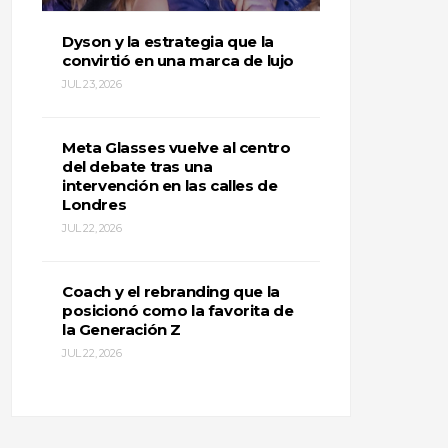
Dyson y la estrategia que la
convirtió en una marca de lujo
JUL 23, 2026
Meta Glasses vuelve al centro
del debate tras una
intervención en las calles de
Londres
JUL 22, 2026
Coach y el rebranding que la
posicionó como la favorita de
la Generación Z
JUL 22, 2026