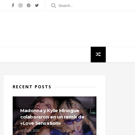
RECENT POSTS
Madonna y Kylie Minogue
colaboraron en un remix de
«Love Sensation»
AGO 06, 2026