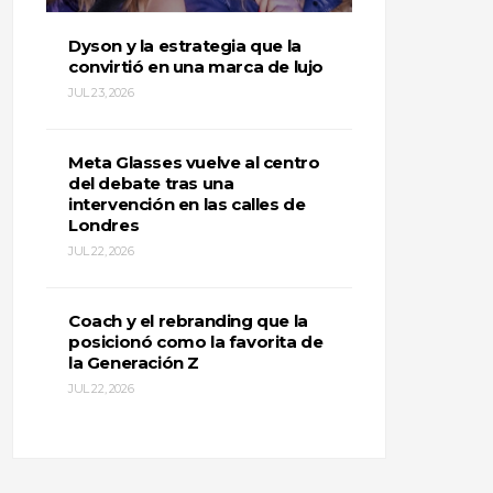
Dyson y la estrategia que la
convirtió en una marca de lujo
JUL 23, 2026
Meta Glasses vuelve al centro
del debate tras una
intervención en las calles de
Londres
JUL 22, 2026
Coach y el rebranding que la
posicionó como la favorita de
la Generación Z
JUL 22, 2026