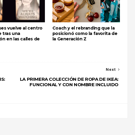
es vuelve al centro
Coach y el rebranding que la
 tras una
posicionó como la favorita de
ón en las calles de
la Generación Z
Next
S:
LA PRIMERA COLECCIÓN DE ROPA DE IKEA:
FUNCIONAL Y CON NOMBRE INCLUIDO