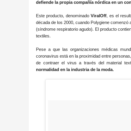
defiende la propia compañía nórdica en un co
Este producto, denominado
ViralOff
, es el resu
década de los 2000, cuando Polygiene comenzó a d
(síndrome respiratorio agudo). El producto contien
textiles.
Pese a que las organizaciones médicas mundia
coronavirus está en la proximidad entre personas,
de contraer el virus a través del material text
normalidad en la industria de la moda.