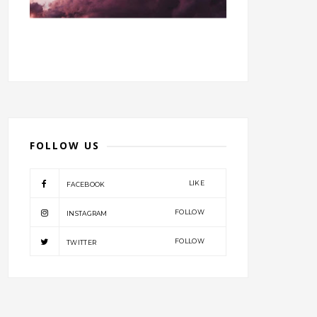
FOLLOW US
LIKE
FACEBOOK
FOLLOW
INSTAGRAM
FOLLOW
TWITTER