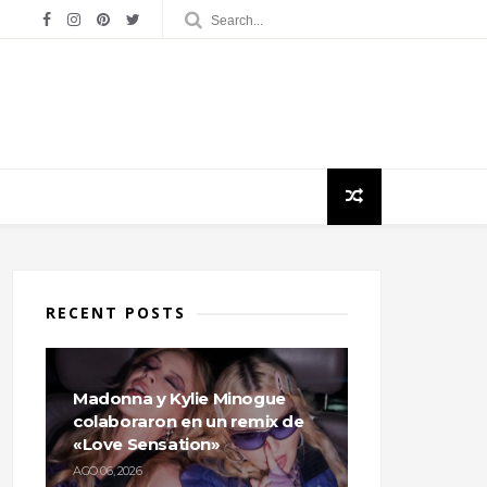
RECENT POSTS
Madonna y Kylie Minogue
colaboraron en un remix de
«Love Sensation»
AGO 06, 2026