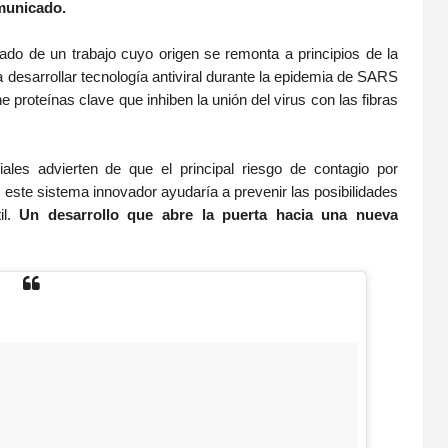
municado.
ltado de un trabajo cuyo origen se remonta a principios de la
esarrollar tecnología antiviral durante la epidemia de SARS
e proteínas clave que inhiben la unión del virus con las fibras
les advierten de que el principal riesgo de contagio por
 este sistema innovador ayudaría a prevenir las posibilidades
il.
Un desarrollo que abre la puerta hacia una nueva