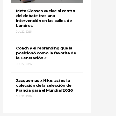
Meta Glasses vuelve al centro
del debate tras una
intervención en las calles de
Londres
JUL 22, 2026
Coach y el rebranding que la
posicionó como la favorita de
la Generación Z
JUL 22, 2026
Jacquemus x Nike: así es la
colección de la selección de
Francia para el Mundial 2026
JUL 22, 2026