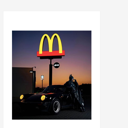
...........................................
...........................................
......
.....................................