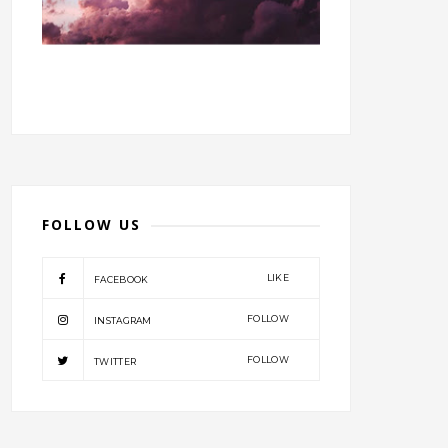
FOLLOW US
LIKE
FACEBOOK
FOLLOW
INSTAGRAM
FOLLOW
TWITTER