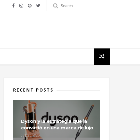
RECENT POSTS
Dyson y la estrategia que la
convirtió en una marca de lujo
JUL 23, 2026