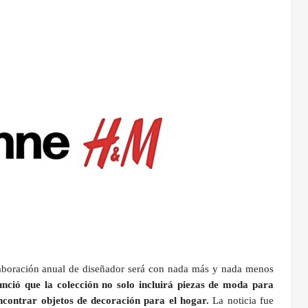
aboración anual de diseñador será con nada más y nada menos
ció que la colección no solo incluirá piezas de moda para
contrar objetos de decoración para el hogar.
La noticia fue