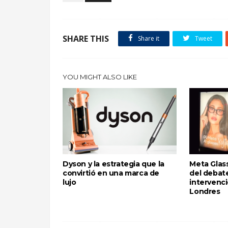
SHARE THIS
Share it
Tweet
YOU MIGHT ALSO LIKE
Dyson y la estrategia que la
Meta Glass
convirtió en una marca de
del debate
lujo
intervenci
Londres